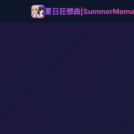
夏日狂想曲|SummerMemor