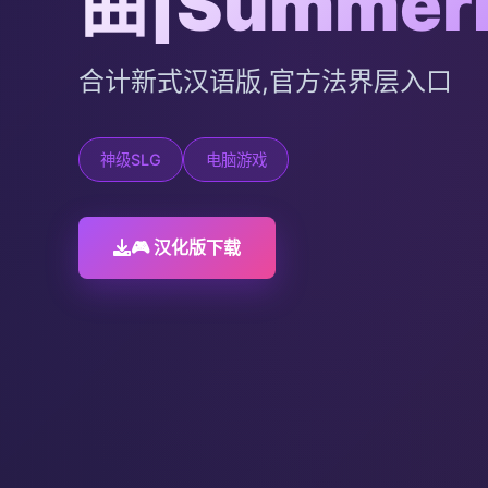
曲|Summer
合计新式汉语版,官方法界层入口
神级SLG
电脑游戏
🎮 汉化版下载