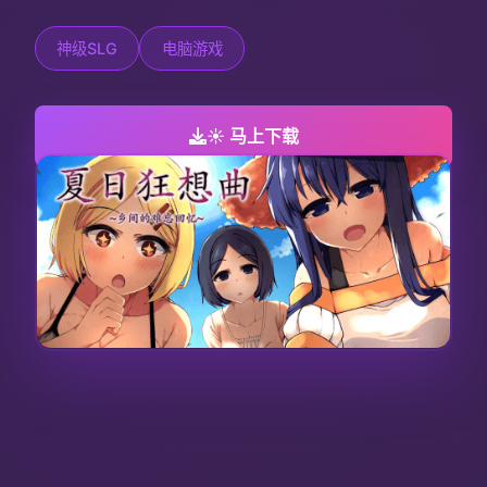
神级SLG
电脑游戏
☀️ 马上下载