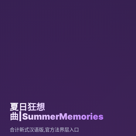
夏日狂想
曲|SummerMemories
合计新式汉语版,官方法界层入口