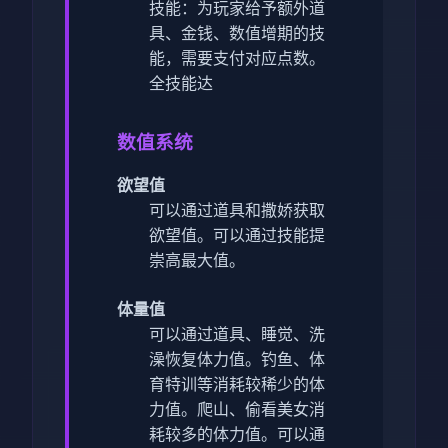
技能：为玩家给予额外道
具、金钱、数值增期的技
能，需要支付对应点数。
全技能达
数值系统
欲望值
可以通过道具和撒娇获取
欲望值。
可以通过技能提
崇高最大值。
体量值
可以通过道具、睡觉、洗
澡恢复体力值。
钓鱼、体
育特训等消耗较稀少的体
力值。
爬山、偷看美女消
耗较多的体力值。
可以通