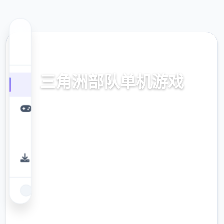
📍 热门推荐
三角洲部队单机游戏
单机拷贝,破解版下面载
9.4
评分
2.3M
下载