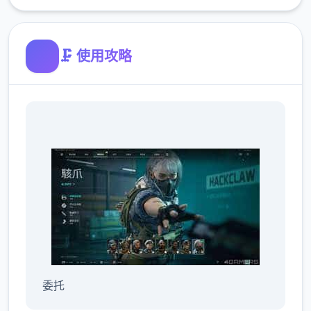
🗜️ 使用攻略
委托