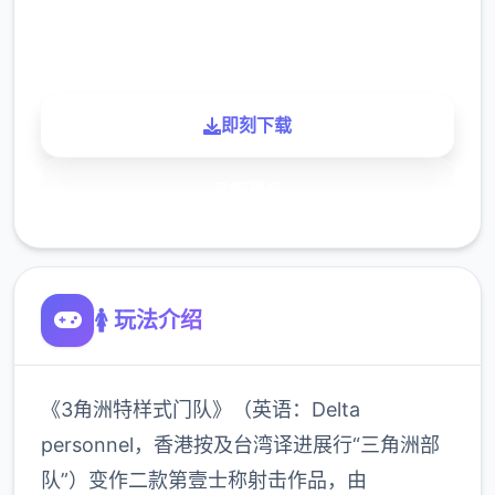
900K
玩家
即刻下载
了解更多
🚺 玩法介绍
《3角洲特样式门队》（英语：Delta
personnel，香港按及台湾译进展行“三角洲部
队”）变作二款第壹士称射击作品，由