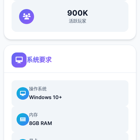
自身己的枪械。
配件搭配
：为枪械装配合
适式的配件，如消音器用于偷袭，瞄准镜
900K
用于提高射击精度。
活跃玩家
系统要求
操作系统
Windows 10+
内存
8GB RAM