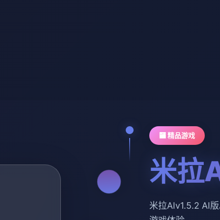
🏧 精品游戏
米拉AI
米拉AIv1.5.2