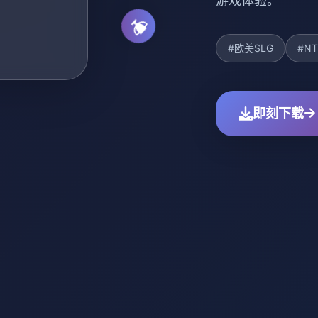
游戏体验。
#欧美SLG
#NT
即刻下载