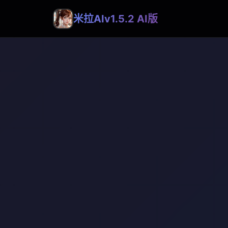
米拉AIv1.5.2 AI版