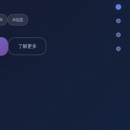
R
#动态
了解更多