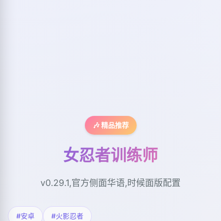
🎶 精品推荐
女忍者训练师
v0.29.1,官方侧面华语,时候面版配置
#安卓
#火影忍者