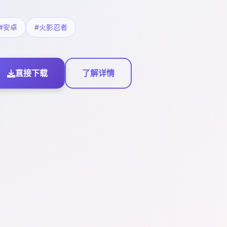
#安卓
#火影忍者
直接下载
了解详情