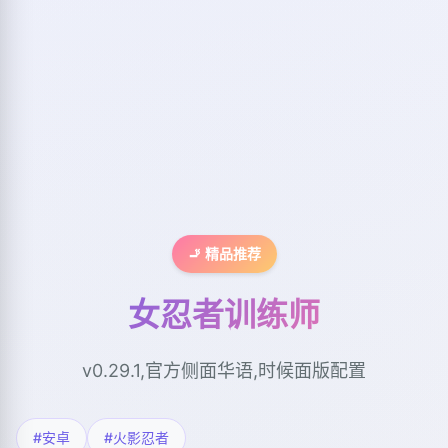
🚬 精品推荐
女忍者训练师
v0.29.1,官方侧面华语,时候面版配置
#安卓
#火影忍者