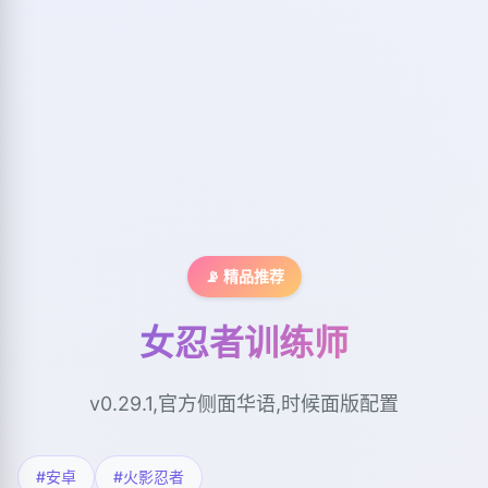
📡 精品推荐
女忍者训练师
v0.29.1,官方侧面华语,时候面版配置
#安卓
#火影忍者