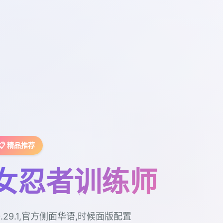
📋 精品推荐
女忍者训练师
0.29.1,官方侧面华语,时候面版配置