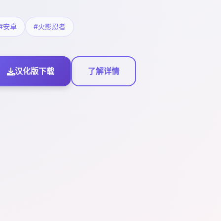
#安卓
#火影忍者
汉化版下载
了解详情