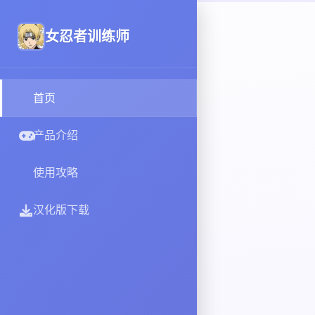
女忍者训练师
首页
产品介绍
使用攻略
汉化版下载