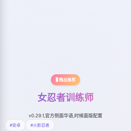
🖥️ 精品推荐
女忍者训练师
v0.29.1,官方侧面华语,时候面版配置
#安卓
#火影忍者