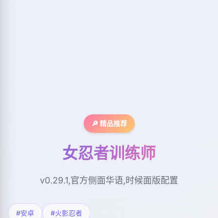
🔎 精品推荐
女忍者训练师
v0.29.1,官方侧面华语,时候面版配置
#安卓
#火影忍者